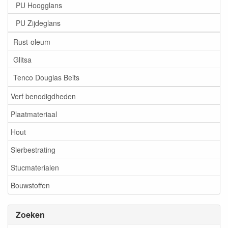
PU Hoogglans
PU Zijdeglans
Rust-oleum
Glitsa
Tenco Douglas Beits
Verf benodigdheden
Plaatmateriaal
Hout
Sierbestrating
Stucmaterialen
Bouwstoffen
Zoeken