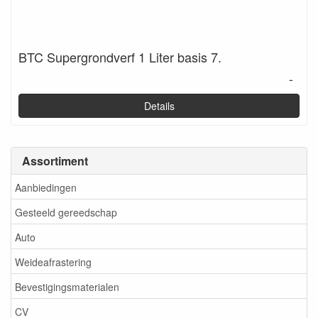
BTC Supergrondverf 1 Liter basis 7.
-
Details
Assortiment
Aanbiedingen
Gesteeld gereedschap
Auto
Weideafrastering
Bevestigingsmaterialen
CV