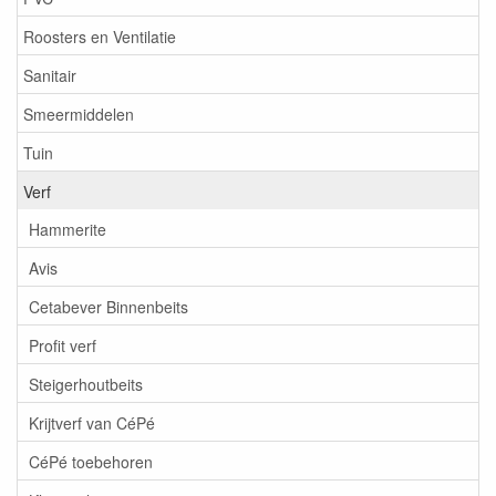
Roosters en Ventilatie
Sanitair
Smeermiddelen
Tuin
Verf
Hammerite
Avis
Cetabever Binnenbeits
Profit verf
Steigerhoutbeits
Krijtverf van CéPé
CéPé toebehoren