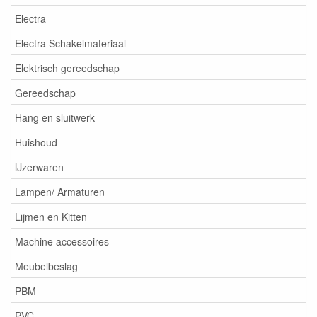
Electra
Electra Schakelmateriaal
Elektrisch gereedschap
Gereedschap
Hang en sluitwerk
Huishoud
IJzerwaren
Lampen/ Armaturen
Lijmen en Kitten
Machine accessoires
Meubelbeslag
PBM
PVC