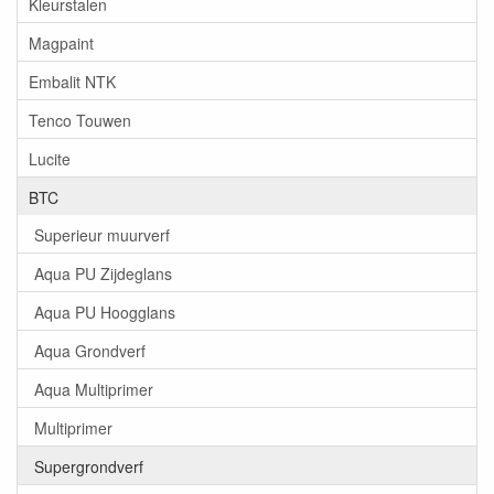
Kleurstalen
Magpaint
Embalit NTK
Tenco Touwen
Lucite
BTC
Superieur muurverf
Aqua PU Zijdeglans
Aqua PU Hoogglans
Aqua Grondverf
Aqua Multiprimer
Multiprimer
Supergrondverf