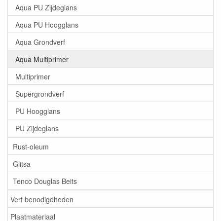
Aqua PU Zijdeglans
Aqua PU Hoogglans
Aqua Grondverf
Aqua Multiprimer
Multiprimer
Supergrondverf
PU Hoogglans
PU Zijdeglans
Rust-oleum
Glitsa
Tenco Douglas Beits
Verf benodigdheden
Plaatmateriaal