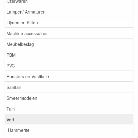
IJzerwaren
Lampen/ Armaturen
Lijmen en Kitten
Machine accessoires
Meubelbeslag
PBM
PVC
Roosters en Ventilatie
Sanitair
Smeermiddelen
Tuin
Verf
Hammerite