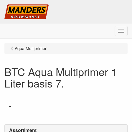
M
e
n
Aqua Multiprimer
u
BTC Aqua Multiprimer 1
Liter basis 7.
-
Assortiment