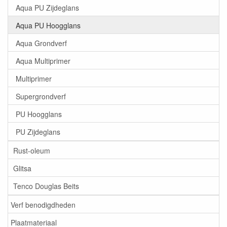
Aqua PU Zijdeglans
Aqua PU Hoogglans
Aqua Grondverf
Aqua Multiprimer
Multiprimer
Supergrondverf
PU Hoogglans
PU Zijdeglans
Rust-oleum
Glitsa
Tenco Douglas Beits
Verf benodigdheden
Plaatmateriaal