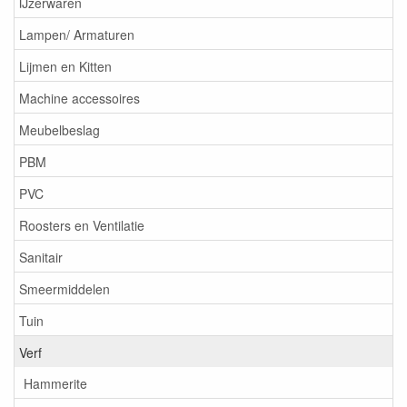
IJzerwaren
Lampen/ Armaturen
Lijmen en Kitten
Machine accessoires
Meubelbeslag
PBM
PVC
Roosters en Ventilatie
Sanitair
Smeermiddelen
Tuin
Verf
Hammerite