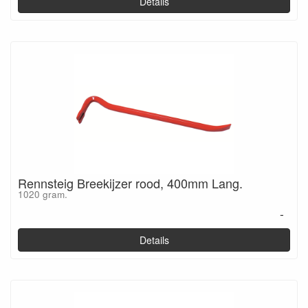
Details
Rennsteig Breekijzer rood, 400mm Lang.
1020 gram.
-
Details