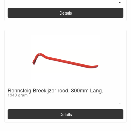
-
Details
Rennsteig Breekijzer rood, 800mm Lang.
1940 gram.
-
Details