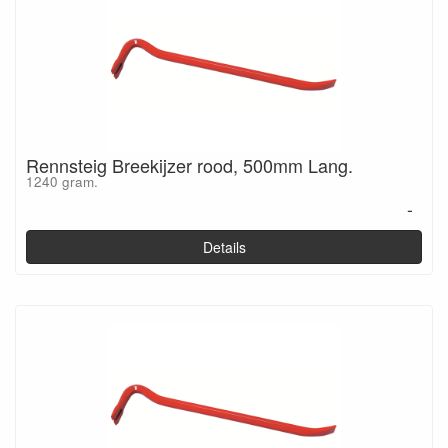
Rennsteig Breekijzer rood, 500mm Lang.
1240 gram.
-
Details