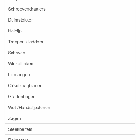
Schroevendraaiers
Duimstokken
Holpijp
Trappen / ladders
Schaven
Winkelhaken
Lijmtangen
Cirkelzaagbladen
Gradenbogen
Wet-/Handslijpstenen
Zagen
Steekbeitels