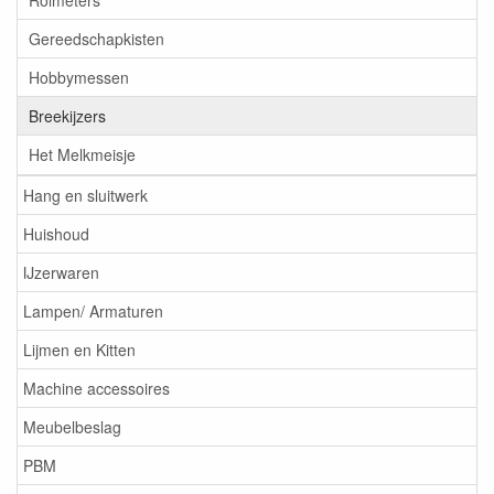
Rolmeters
Gereedschapkisten
Hobbymessen
Breekijzers
Het Melkmeisje
Hang en sluitwerk
Huishoud
IJzerwaren
Lampen/ Armaturen
Lijmen en Kitten
Machine accessoires
Meubelbeslag
PBM