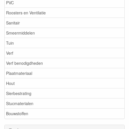
PVC
Roosters en Ventilatie
Sanitair
Smeermiddelen
Tuin
Verf
Verf benodigdheden
Plaatmateriaal
Hout
Sierbestrating
Stucmaterialen
Bouwstoffen