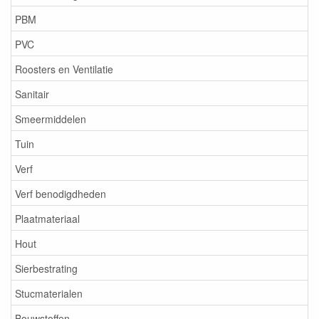
PBM
PVC
Roosters en Ventilatie
Sanitair
Smeermiddelen
Tuin
Verf
Verf benodigdheden
Plaatmateriaal
Hout
Sierbestrating
Stucmaterialen
Bouwstoffen