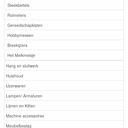
Steekbeitels
Rolmeters
Gereedschapkisten
Hobbymessen
Breekijzers
Het Melkmeisje
Hang en sluitwerk
Huishoud
IJzerwaren
Lampen/ Armaturen
Lijmen en Kitten
Machine accessoires
Meubelbeslag