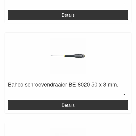
-
Details
Bahco schroevendraaier BE-8020 50 x 3 mm.
-
Details