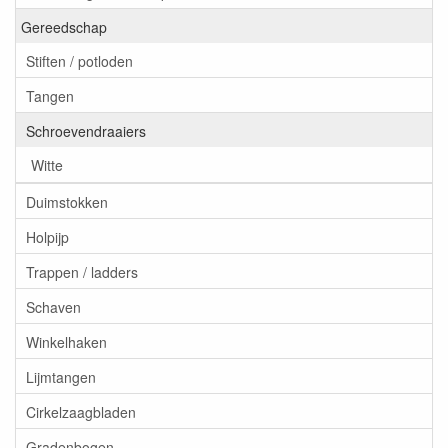
Gereedschap
Stiften / potloden
Tangen
Schroevendraaiers
Witte
Duimstokken
Holpijp
Trappen / ladders
Schaven
Winkelhaken
Lijmtangen
Cirkelzaagbladen
Gradenbogen