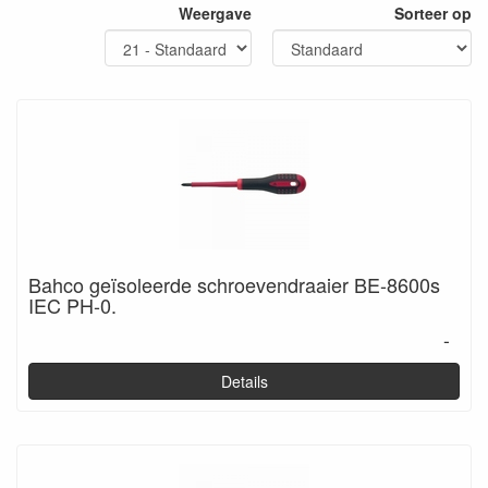
Weergave
Sorteer op
Bahco geïsoleerde schroevendraaier BE-8600s
IEC PH-0.
-
Details