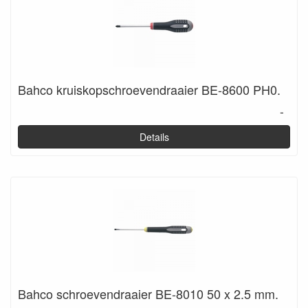
Bahco kruiskopschroevendraaier BE-8600 PH0.
-
Details
Bahco schroevendraaier BE-8010 50 x 2.5 mm.