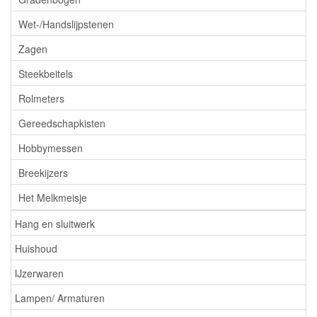
Wet-/Handslijpstenen
Zagen
Steekbeitels
Rolmeters
Gereedschapkisten
Hobbymessen
Breekijzers
Het Melkmeisje
Hang en sluitwerk
Huishoud
IJzerwaren
Lampen/ Armaturen