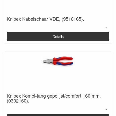
Knipex Kabelschaar VDE, (9516165).
-
Details
Knipex Kombi-tang gepolijst/comfort 160 mm,
(0302160).
-