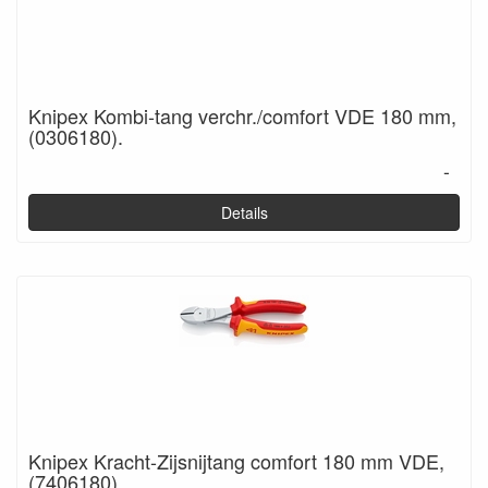
Knipex Kombi-tang verchr./comfort VDE 180 mm,
(0306180).
-
Details
Knipex Kracht-Zijsnijtang comfort 180 mm VDE,
(7406180).