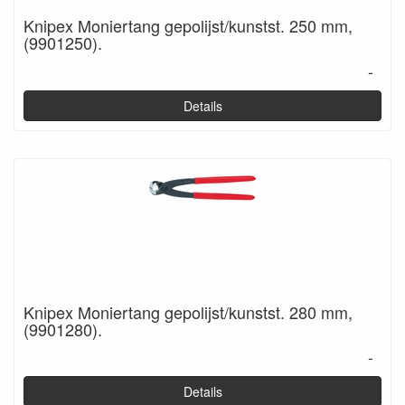
Knipex Moniertang gepolijst/kunstst. 250 mm,
(9901250).
-
Details
Knipex Moniertang gepolijst/kunstst. 280 mm,
(9901280).
-
Details