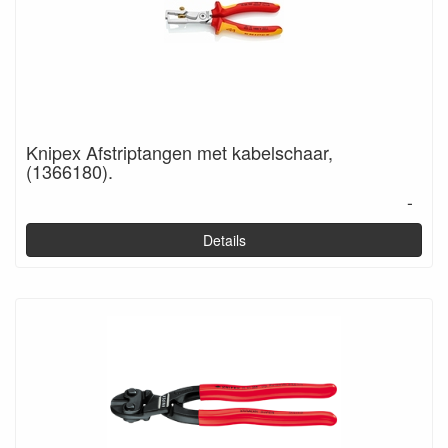
Knipex Afstriptangen met kabelschaar,
(1366180).
-
Details