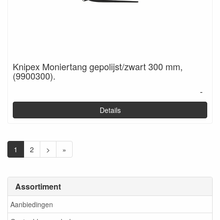
Knipex Moniertang gepolijst/zwart 300 mm,
(9900300).
-
Details
1
2
>
»
Assortiment
Aanbiedingen