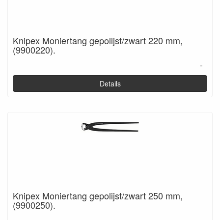
Knipex Moniertang gepolijst/zwart 220 mm,
(9900220).
-
Details
Knipex Moniertang gepolijst/zwart 250 mm,
(9900250).