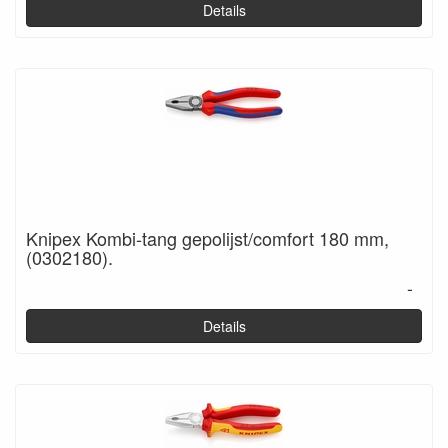
Details
Knipex Kombi-tang gepolijst/comfort 180 mm,
(0302180).
-
Details