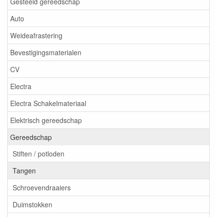
Gesteeld gereedschap
Auto
Weideafrastering
Bevestigingsmaterialen
CV
Electra
Electra Schakelmateriaal
Elektrisch gereedschap
Gereedschap
Stiften / potloden
Tangen
Schroevendraaiers
Duimstokken