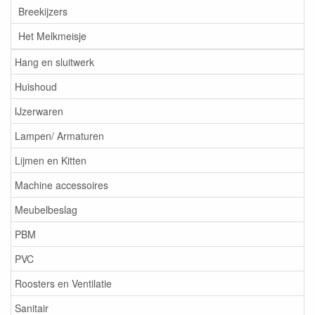
Breekijzers
Het Melkmeisje
Hang en sluitwerk
Huishoud
IJzerwaren
Lampen/ Armaturen
Lijmen en Kitten
Machine accessoires
Meubelbeslag
PBM
PVC
Roosters en Ventilatie
Sanitair