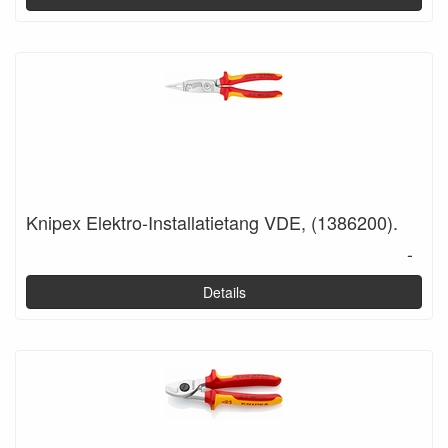
Knipex Elektro-Installatietang VDE, (1386200).
-
Details