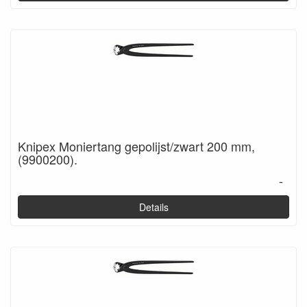
Knipex Moniertang gepolijst/zwart 200 mm,
(9900200).
-
Details