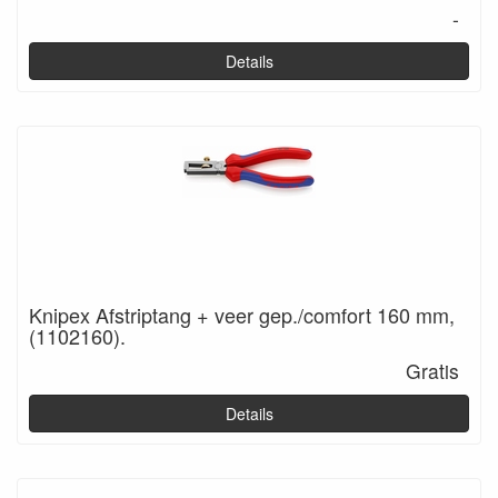
-
Details
Knipex Afstriptang + veer gep./comfort 160 mm,
(1102160).
Gratis
Details