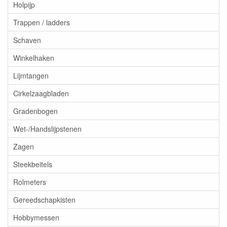
Holpijp
Trappen / ladders
Schaven
Winkelhaken
Lijmtangen
Cirkelzaagbladen
Gradenbogen
Wet-/Handslijpstenen
Zagen
Steekbeitels
Rolmeters
Gereedschapkisten
Hobbymessen