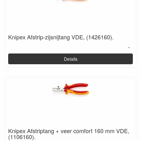
Knipex Afstrip-zijsnijtang VDE, (1426160).
-
Details
Knipex Afstriptang + veer comfort 160 mm VDE,
(1106160).