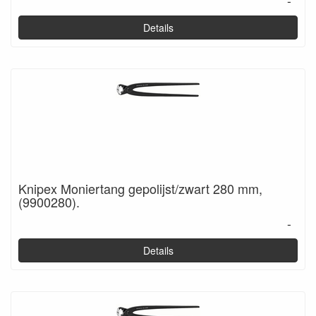
-
Details
Knipex Moniertang gepolijst/zwart 280 mm,
(9900280).
-
Details