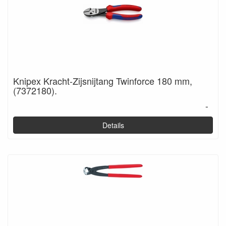
Knipex Kracht-Zijsnijtang Twinforce 180 mm,
(7372180).
-
Details