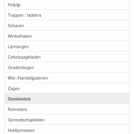
Holpijp
Trappen / ladders
Schaven
Winkelhaken
Lijmtangen
Cirkelzaagbladen
Gradenbogen
Wet-/Handslijpstenen
Zagen
Steekbeitels
Rolmeters
Gereedschapkisten
Hobbymessen