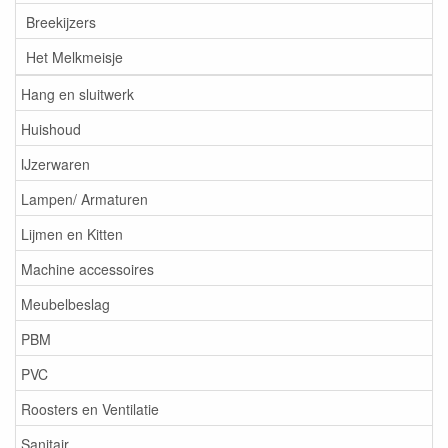
Breekijzers
Het Melkmeisje
Hang en sluitwerk
Huishoud
IJzerwaren
Lampen/ Armaturen
Lijmen en Kitten
Machine accessoires
Meubelbeslag
PBM
PVC
Roosters en Ventilatie
Sanitair