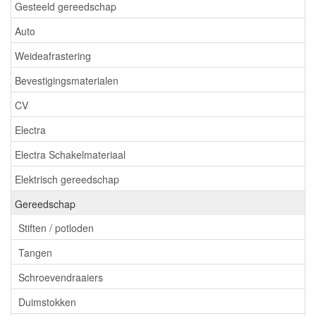
Gesteeld gereedschap
Auto
Weideafrastering
Bevestigingsmaterialen
CV
Electra
Electra Schakelmateriaal
Elektrisch gereedschap
Gereedschap
Stiften / potloden
Tangen
Schroevendraaiers
Duimstokken