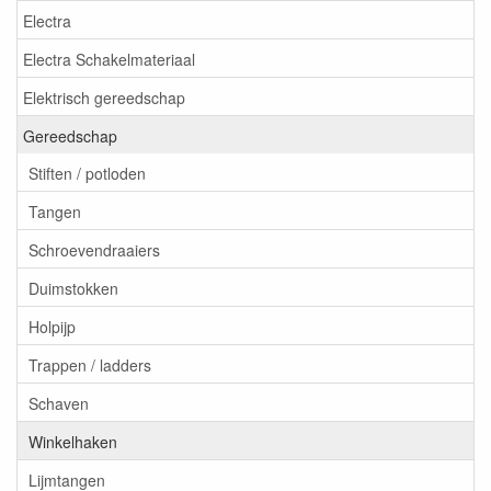
Electra
Electra Schakelmateriaal
Elektrisch gereedschap
Gereedschap
Stiften / potloden
Tangen
Schroevendraaiers
Duimstokken
Holpijp
Trappen / ladders
Schaven
Winkelhaken
Lijmtangen