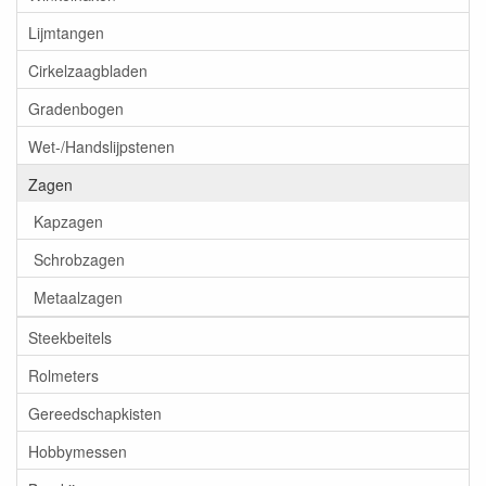
Lijmtangen
Cirkelzaagbladen
Gradenbogen
Wet-/Handslijpstenen
Zagen
Kapzagen
Schrobzagen
Metaalzagen
Steekbeitels
Rolmeters
Gereedschapkisten
Hobbymessen