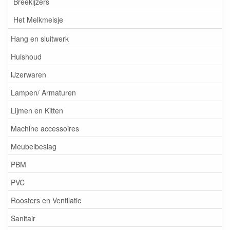
Breekijzers
Het Melkmeisje
Hang en sluitwerk
Huishoud
IJzerwaren
Lampen/ Armaturen
Lijmen en Kitten
Machine accessoires
Meubelbeslag
PBM
PVC
Roosters en Ventilatie
Sanitair