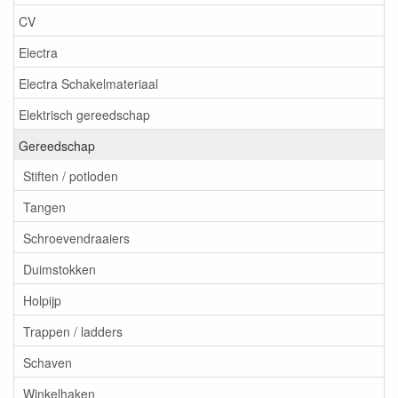
CV
Electra
Electra Schakelmateriaal
Elektrisch gereedschap
Gereedschap
Stiften / potloden
Tangen
Schroevendraaiers
Duimstokken
Holpijp
Trappen / ladders
Schaven
Winkelhaken