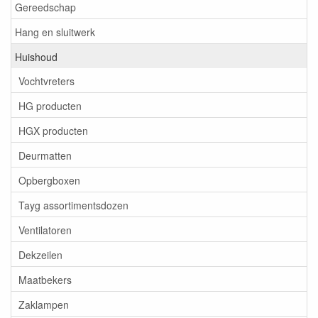
Gereedschap
Hang en sluitwerk
Huishoud
Vochtvreters
HG producten
HGX producten
Deurmatten
Opbergboxen
Tayg assortimentsdozen
Ventilatoren
Dekzeilen
Maatbekers
Zaklampen