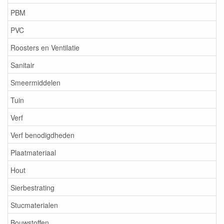
PBM
PVC
Roosters en Ventilatie
Sanitair
Smeermiddelen
Tuin
Verf
Verf benodigdheden
Plaatmateriaal
Hout
Sierbestrating
Stucmaterialen
Bouwstoffen