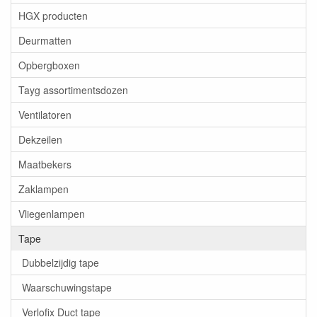
HGX producten
Deurmatten
Opbergboxen
Tayg assortimentsdozen
Ventilatoren
Dekzeilen
Maatbekers
Zaklampen
Vliegenlampen
Tape
Dubbelzijdig tape
Waarschuwingstape
Verlofix Duct tape