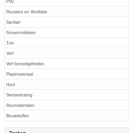
PVC
Roosters en Ventilatie
Sanitair
Smeermiddelen
Tuin
Verf
Verf benodigdheden
Plaatmateriaal
Hout
Sierbestrating
Stucmaterialen
Bouwstoffen
Zoeken