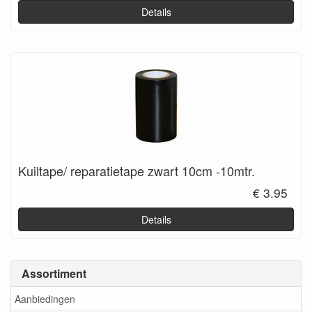
Details
Kuiltape/ reparatietape zwart 10cm -10mtr.
€ 3.95
Details
Assortiment
Aanbiedingen