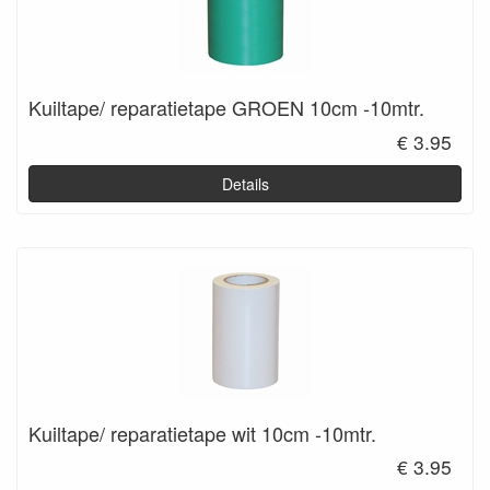
Kuiltape/ reparatietape GROEN 10cm -10mtr.
€ 3.95
Details
Kuiltape/ reparatietape wit 10cm -10mtr.
€ 3.95