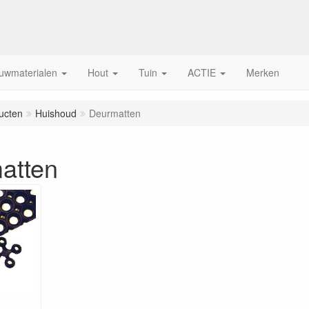
uwmaterialen
Hout
Tuin
ACTIE
Merken
ucten
Huishoud
Deurmatten
atten