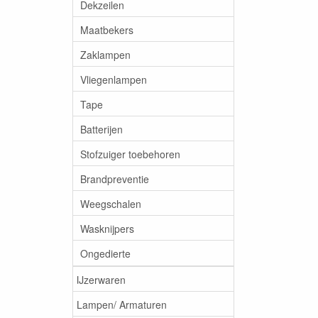
Dekzeilen
Maatbekers
Zaklampen
Vliegenlampen
Tape
Batterijen
Stofzuiger toebehoren
Brandpreventie
Weegschalen
Wasknijpers
Ongedierte
IJzerwaren
Lampen/ Armaturen