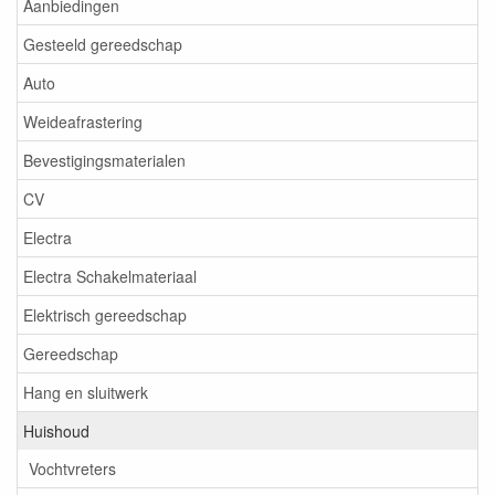
Aanbiedingen
Gesteeld gereedschap
Auto
Weideafrastering
Bevestigingsmaterialen
CV
Electra
Electra Schakelmateriaal
Elektrisch gereedschap
Gereedschap
Hang en sluitwerk
Huishoud
Vochtvreters