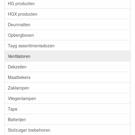
HG producten
HGX producten
Deurmatten
Opbergboxen
Tayg assortimentsdozen
Ventilatoren
Dekzeilen
Maatbekers
Zaklampen
Vliegenlampen
Tape
Batterijen
Stofzuiger toebehoren