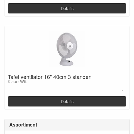
Details
Tafel ventilator 16" 40cm 3 standen
Kleur: Wit.
-
Details
Assortiment