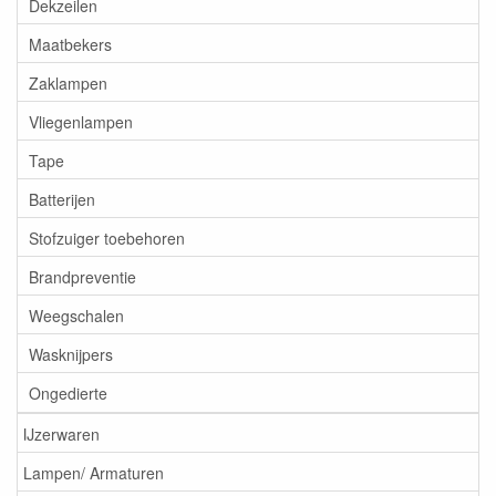
Dekzeilen
Maatbekers
Zaklampen
Vliegenlampen
Tape
Batterijen
Stofzuiger toebehoren
Brandpreventie
Weegschalen
Wasknijpers
Ongedierte
IJzerwaren
Lampen/ Armaturen