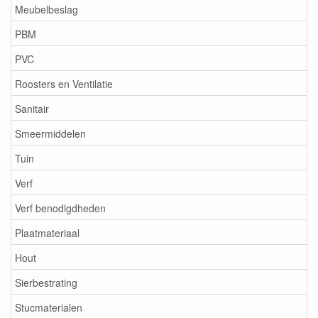
Meubelbeslag
PBM
PVC
Roosters en Ventilatie
Sanitair
Smeermiddelen
Tuin
Verf
Verf benodigdheden
Plaatmateriaal
Hout
Sierbestrating
Stucmaterialen