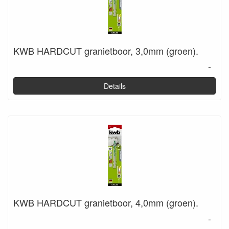
KWB HARDCUT granietboor, 3,0mm (groen).
-
Details
KWB HARDCUT granietboor, 4,0mm (groen).
-