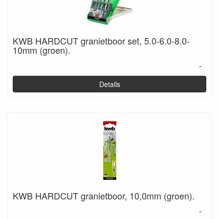
KWB HARDCUT granietboor set, 5.0-6.0-8.0-
10mm (groen).
-
Details
KWB HARDCUT granietboor, 10,0mm (groen).
-