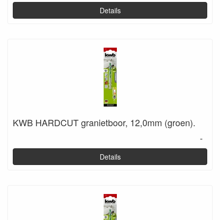
Details
KWB HARDCUT granietboor, 12,0mm (groen).
-
Details