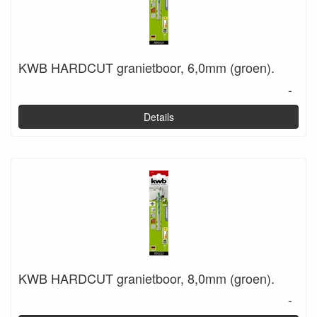
KWB HARDCUT granietboor, 6,0mm (groen).
-
Details
KWB HARDCUT granietboor, 8,0mm (groen).
-