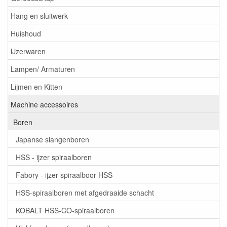
Hang en sluitwerk
Huishoud
IJzerwaren
Lampen/ Armaturen
Lijmen en Kitten
Machine accessoires
Boren
Japanse slangenboren
HSS - ijzer spiraalboren
Fabory - ijzer spiraalboor HSS
HSS-spiraalboren met afgedraaide schacht
KOBALT HSS-CO-spiraalboren