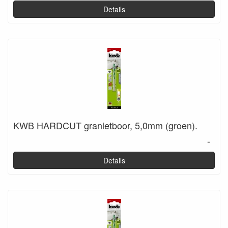
Details
KWB HARDCUT granietboor, 5,0mm (groen).
-
Details