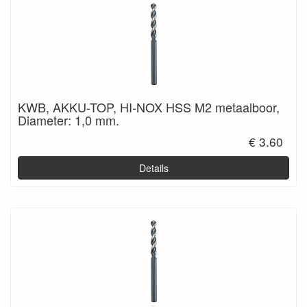
KWB, AKKU-TOP, HI-NOX HSS M2 metaalboor,
Diameter: 1,0 mm.
€ 3.60
Details