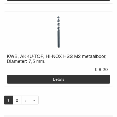
KWB, AKKU-TOP, HI-NOX HSS M2 metaalboor,
Diameter: 7,5 mm.
€ 8.20
Details
1
2
>
»