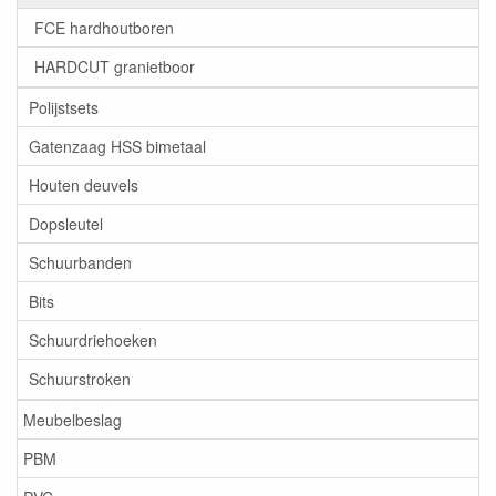
FCE hardhoutboren
HARDCUT granietboor
Polijstsets
Gatenzaag HSS bimetaal
Houten deuvels
Dopsleutel
Schuurbanden
Bits
Schuurdriehoeken
Schuurstroken
Meubelbeslag
PBM