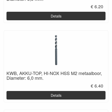
€ 6.20
Details
KWB, AKKU-TOP, HI-NOX HSS M2 metaalboor,
Diameter: 6,0 mm.
€ 6.40
Details