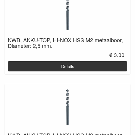
KWB, AKKU-TOP, HI-NOX HSS M2 metaalboor,
Diameter: 2,5 mm.
€ 3.30
Details