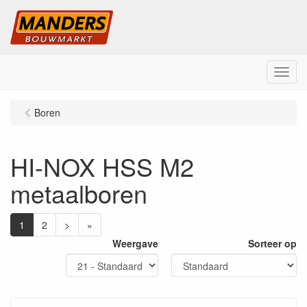
M
e
n
Boren
u
HI-NOX HSS M2
metaalboren
1
2
>
»
Weergave
Sorteer op