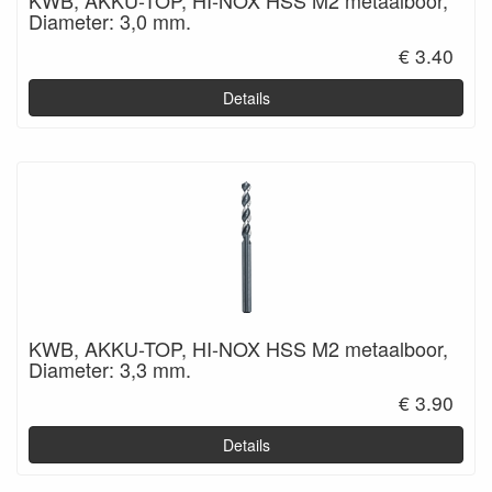
KWB, AKKU-TOP, HI-NOX HSS M2 metaalboor,
Diameter: 3,0 mm.
€ 3.40
Details
KWB, AKKU-TOP, HI-NOX HSS M2 metaalboor,
Diameter: 3,3 mm.
€ 3.90
Details