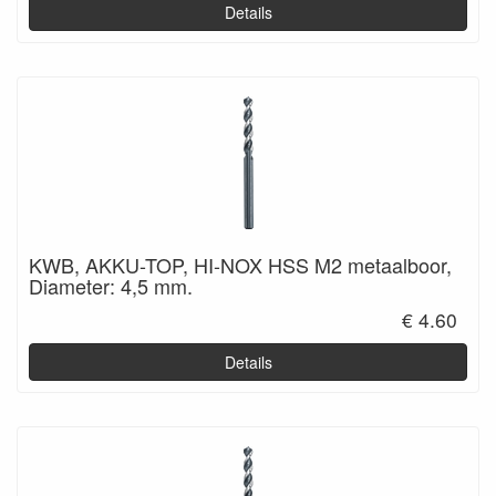
Details
KWB, AKKU-TOP, HI-NOX HSS M2 metaalboor,
Diameter: 4,5 mm.
€ 4.60
Details