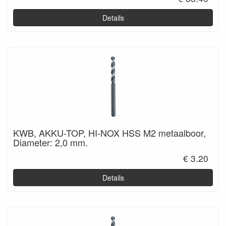
Details
KWB, AKKU-TOP, HI-NOX HSS M2 metaalboor,
Diameter: 2,0 mm.
€ 3.20
Details