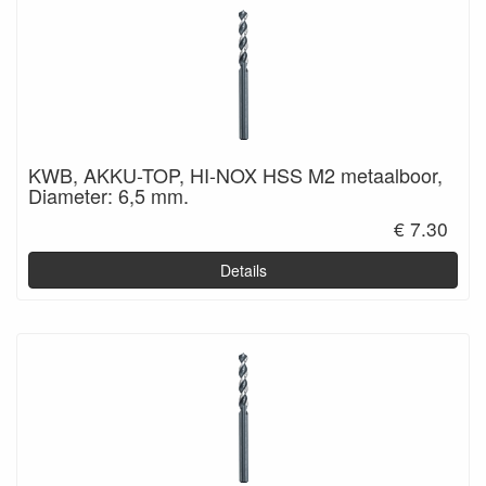
KWB, AKKU-TOP, HI-NOX HSS M2 metaalboor,
Diameter: 6,5 mm.
€ 7.30
Details