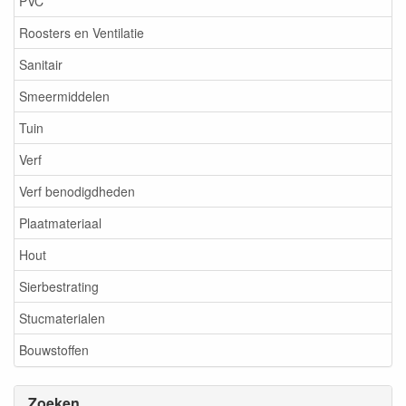
PVC
Roosters en Ventilatie
Sanitair
Smeermiddelen
Tuin
Verf
Verf benodigdheden
Plaatmateriaal
Hout
Sierbestrating
Stucmaterialen
Bouwstoffen
Zoeken