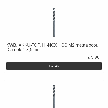
KWB, AKKU-TOP, HI-NOX HSS M2 metaalboor,
Diameter: 3,5 mm.
€ 3.90
Details