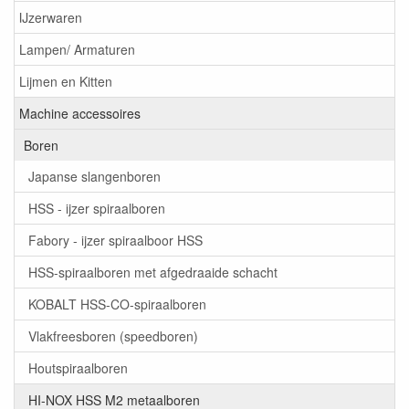
IJzerwaren
Lampen/ Armaturen
Lijmen en Kitten
Machine accessoires
Boren
Japanse slangenboren
HSS - ijzer spiraalboren
Fabory - ijzer spiraalboor HSS
HSS-spiraalboren met afgedraaide schacht
KOBALT HSS-CO-spiraalboren
Vlakfreesboren (speedboren)
Houtspiraalboren
HI-NOX HSS M2 metaalboren