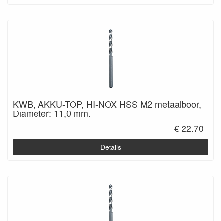
KWB, AKKU-TOP, HI-NOX HSS M2 metaalboor,
Diameter: 11,0 mm.
€ 22.70
Details