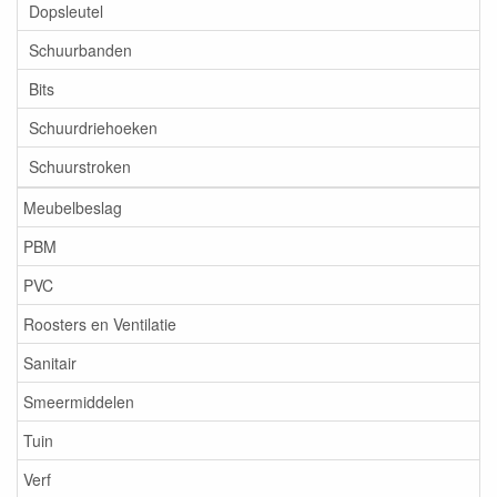
Dopsleutel
Schuurbanden
Bits
Schuurdriehoeken
Schuurstroken
Meubelbeslag
PBM
PVC
Roosters en Ventilatie
Sanitair
Smeermiddelen
Tuin
Verf