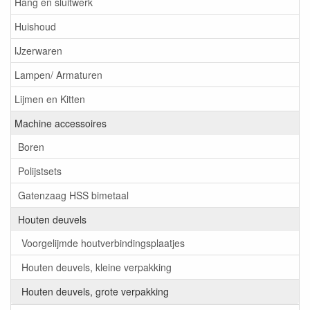
Hang en sluitwerk
Huishoud
IJzerwaren
Lampen/ Armaturen
Lijmen en Kitten
Machine accessoires
Boren
Polijstsets
Gatenzaag HSS bimetaal
Houten deuvels
Voorgelijmde houtverbindingsplaatjes
Houten deuvels, kleine verpakking
Houten deuvels, grote verpakking