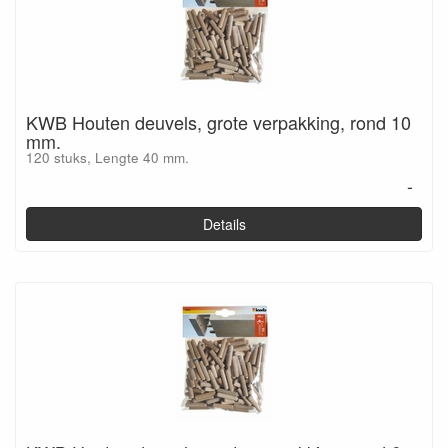
KWB Houten deuvels, grote verpakking, rond 10
mm.
120 stuks, Lengte 40 mm.
-
Details