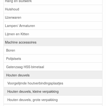
Hang en sluitwerk
Huishoud
IJzerwaren
Lampen/ Armaturen
Lijmen en Kitten
Machine accessoires
Boren
Polijstsets
Gatenzaag HSS bimetaal
Houten deuvels
Voorgelijmde houtverbindingsplaatjes
Houten deuvels, kleine verpakking
Houten deuvels, grote verpakking