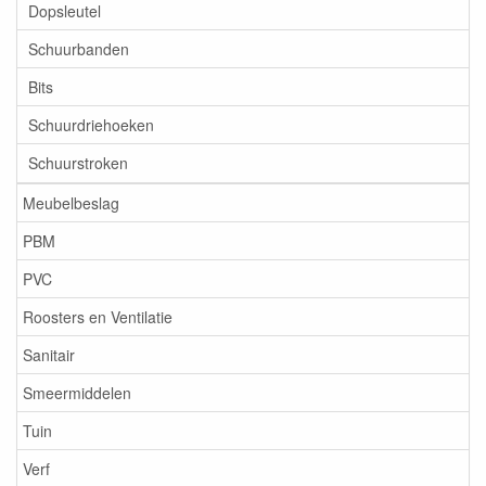
Dopsleutel
Schuurbanden
Bits
Schuurdriehoeken
Schuurstroken
Meubelbeslag
PBM
PVC
Roosters en Ventilatie
Sanitair
Smeermiddelen
Tuin
Verf