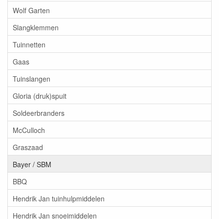
Wolf Garten
Slangklemmen
Tuinnetten
Gaas
Tuinslangen
Gloria (druk)spuit
Soldeerbranders
McCulloch
Graszaad
Bayer / SBM
BBQ
Hendrik Jan tuinhulpmiddelen
Hendrik Jan snoeimiddelen