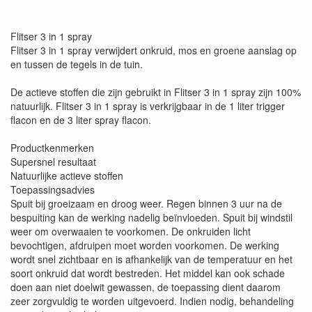
Flitser 3 in 1 spray
Flitser 3 in 1 spray verwijdert onkruid, mos en groene aanslag op
en tussen de tegels in de tuin.
De actieve stoffen die zijn gebruikt in Flitser 3 in 1 spray zijn 100%
natuurlijk. Flitser 3 in 1 spray is verkrijgbaar in de 1 liter trigger
flacon en de 3 liter spray flacon.
Productkenmerken
Supersnel resultaat
Natuurlijke actieve stoffen
Toepassingsadvies
Spuit bij groeizaam en droog weer. Regen binnen 3 uur na de
bespuiting kan de werking nadelig beïnvloeden. Spuit bij windstil
weer om overwaaien te voorkomen. De onkruiden licht
bevochtigen, afdruipen moet worden voorkomen. De werking
wordt snel zichtbaar en is afhankelijk van de temperatuur en het
soort onkruid dat wordt bestreden. Het middel kan ook schade
doen aan niet doelwit gewassen, de toepassing dient daarom
zeer zorgvuldig te worden uitgevoerd. Indien nodig, behandeling