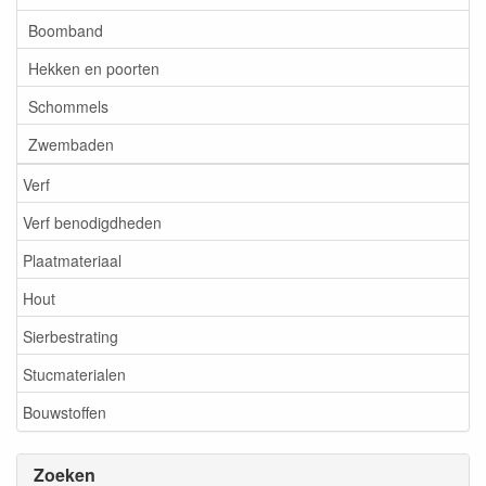
Boomband
Hekken en poorten
Schommels
Zwembaden
Verf
Verf benodigdheden
Plaatmateriaal
Hout
Sierbestrating
Stucmaterialen
Bouwstoffen
Zoeken