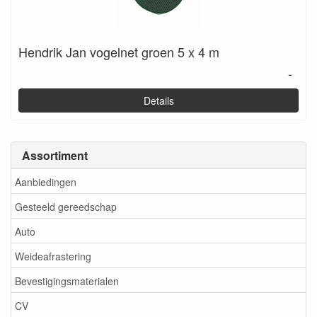
Hendrik Jan vogelnet groen 5 x 4 m
-
Details
Assortiment
Aanbiedingen
Gesteeld gereedschap
Auto
Weideafrastering
Bevestigingsmaterialen
CV