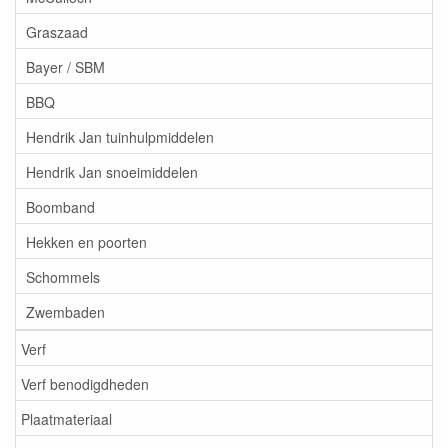
Graszaad
Bayer / SBM
BBQ
Hendrik Jan tuinhulpmiddelen
Hendrik Jan snoeimiddelen
Boomband
Hekken en poorten
Schommels
Zwembaden
Verf
Verf benodigdheden
Plaatmateriaal