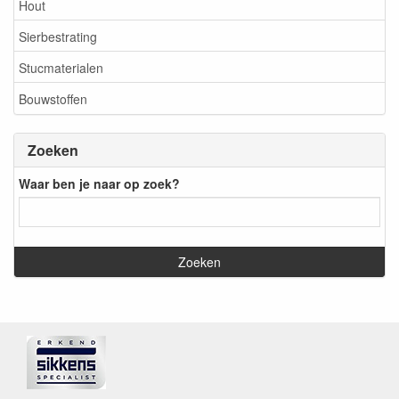
Hout
Sierbestrating
Stucmaterialen
Bouwstoffen
Zoeken
Waar ben je naar op zoek?