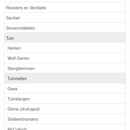
Roosters en Ventilatie
Sanitair
Smeermiddelen
Tuin
Harken
Wolf Garten
Slangklemmen
Tuinnetten
Gaas
Tuinslangen
Gloria (druk)spuit
Soldeerbranders
McCulloch