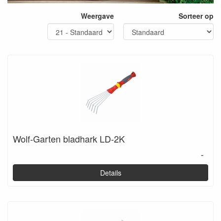
Weergave
Sorteer op
Wolf-Garten bladhark LD-2K
-
Details