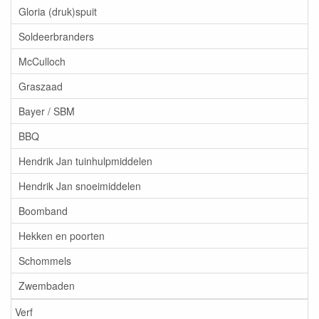
Gloria (druk)spuit
Soldeerbranders
McCulloch
Graszaad
Bayer / SBM
BBQ
Hendrik Jan tuinhulpmiddelen
Hendrik Jan snoeimiddelen
Boomband
Hekken en poorten
Schommels
Zwembaden
Verf