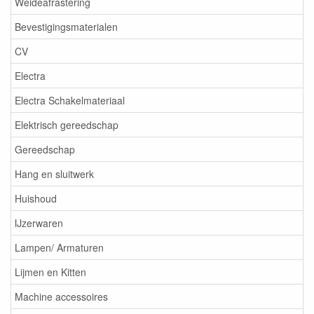
Weideafrastering
Bevestigingsmaterialen
CV
Electra
Electra Schakelmateriaal
Elektrisch gereedschap
Gereedschap
Hang en sluitwerk
Huishoud
IJzerwaren
Lampen/ Armaturen
Lijmen en Kitten
Machine accessoires