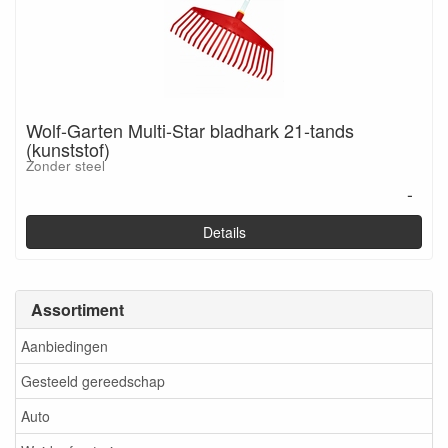
Wolf-Garten Multi-Star bladhark 21-tands
(kunststof)
Zonder steel
-
Details
Assortiment
Aanbiedingen
Gesteeld gereedschap
Auto