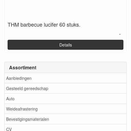
THM barbecue lucifer 60 stuks.
-
Details
Assortiment
Aanbiedingen
Gesteeld gereedschap
Auto
Weideafrastering
Bevestigingsmaterialen
CV