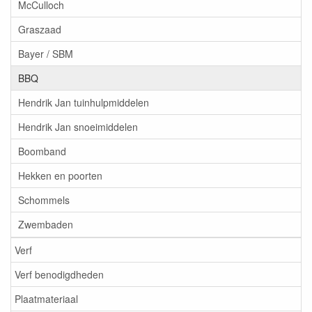
McCulloch
Graszaad
Bayer / SBM
BBQ
Hendrik Jan tuinhulpmiddelen
Hendrik Jan snoeimiddelen
Boomband
Hekken en poorten
Schommels
Zwembaden
Verf
Verf benodigdheden
Plaatmateriaal