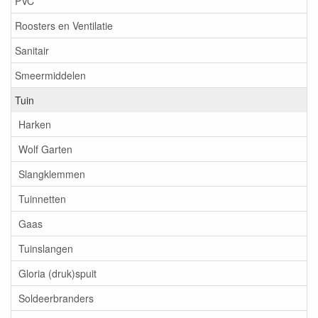
PVC
Roosters en Ventilatie
Sanitair
Smeermiddelen
Tuin
Harken
Wolf Garten
Slangklemmen
Tuinnetten
Gaas
Tuinslangen
Gloria (druk)spuit
Soldeerbranders