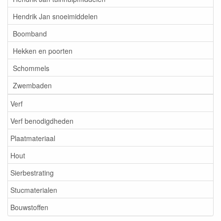
Hendrik Jan snoeimiddelen
Boomband
Hekken en poorten
Schommels
Zwembaden
Verf
Verf benodigdheden
Plaatmateriaal
Hout
Sierbestrating
Stucmaterialen
Bouwstoffen