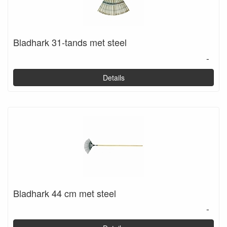
Bladhark 31-tands met steel
-
Details
Bladhark 44 cm met steel
-