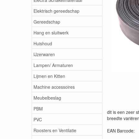
Elektrisch gereedschap
Gereedschap
Hang en sluitwerk
Huishoud
IJzerwaren
Lampen/ Armaturen
Lijmen en Kitten
Machine accessoires
Meubelbeslag
PBM
dit is een zeer
breedte variër
PVC
Roosters en Ventilatie
EAN Barcode