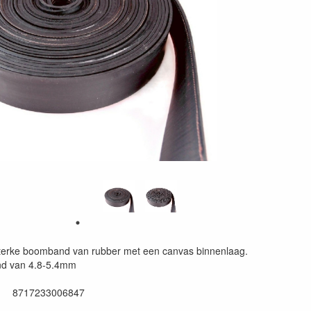
 sterke boomband van rubber met een canvas binnenlaag.
end van 4.8-5.4mm
: 8717233006847