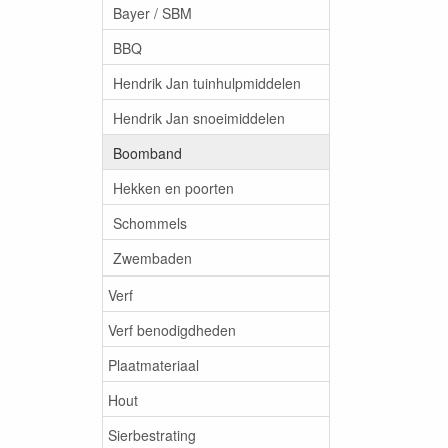
Bayer / SBM
BBQ
Hendrik Jan tuinhulpmiddelen
Hendrik Jan snoeimiddelen
Boomband
Hekken en poorten
Schommels
Zwembaden
Verf
Verf benodigdheden
Plaatmateriaal
Hout
Sierbestrating