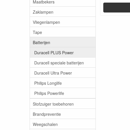
Maatbekers
Zaklampen
Vliegenlampen
Tape
Batterijen
Duracell PLUS Power
Duracell speciale batterijen
Duracell Ultra Power
Philips Longlife
Philips Powerlife
Stofzuiger toebehoren
Brandpreventie
Weegschalen