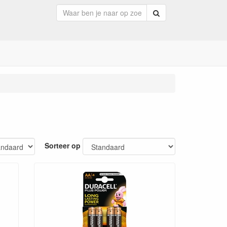
Zoeken
Sorteer op