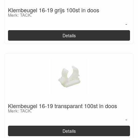
Klembeugel 16-19 grijs 100st in doos
Merk: TACK.
-
Details
Klembeugel 16-19 transparant 100st in doos
Merk: TACK.
-
Details