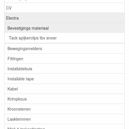
CV
Electra
Bevestigings materiaal
Tack spijkerclips tbv snoer
Bewegingsmelders
Fittingen
Installatiebuis
Installatie tape
Kabel
Krimpkous
Kroonstenen
Lasklemmen