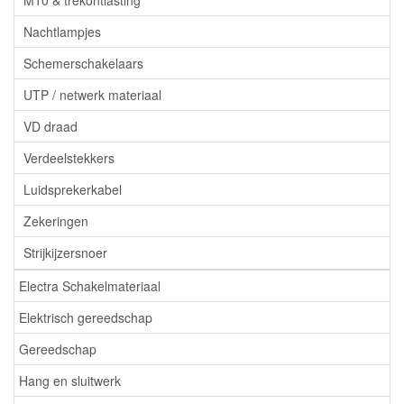
M10 & trekontlasting
Nachtlampjes
Schemerschakelaars
UTP / netwerk materiaal
VD draad
Verdeelstekkers
Luidsprekerkabel
Zekeringen
Strijkijzersnoer
Electra Schakelmateriaal
Elektrisch gereedschap
Gereedschap
Hang en sluitwerk