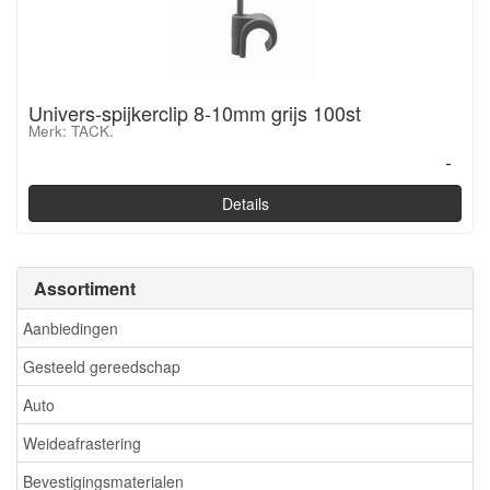
Univers-spijkerclip 8-10mm grijs 100st
Merk: TACK.
-
Details
Assortiment
Aanbiedingen
Gesteeld gereedschap
Auto
Weideafrastering
Bevestigingsmaterialen