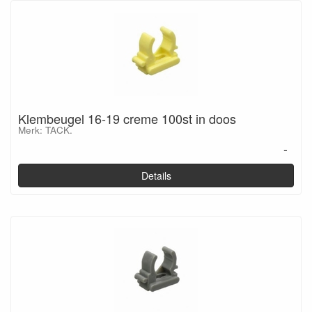
Klembeugel 16-19 creme 100st in doos
Merk: TACK.
-
Details