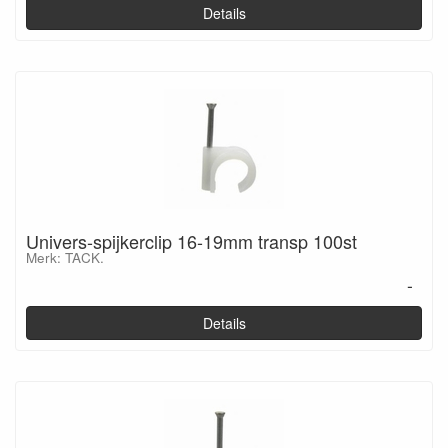
Details
Univers-spijkerclip 16-19mm transp 100st
Merk: TACK.
-
Details