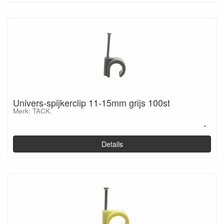
Univers-spijkerclip 11-15mm grijs 100st
Merk: TACK.
-
Details