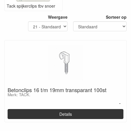
Tack spijkerclips tbv snoer
Weergave
Sorteer op
Betonclips 16 t/m 19mm transparant 100st
Merk: TACK.
-
Details