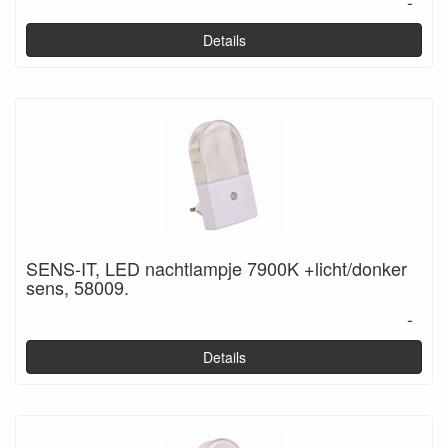
-
Details
SENS-IT, LED nachtlampje 7900K +licht/donker
sens, 58009.
-
Details