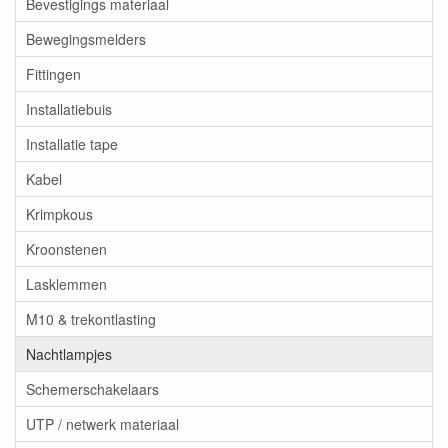
Bevestigings materiaal
Bewegingsmelders
Fittingen
Installatiebuis
Installatie tape
Kabel
Krimpkous
Kroonstenen
Lasklemmen
M10 & trekontlasting
Nachtlampjes
Schemerschakelaars
UTP / netwerk materiaal