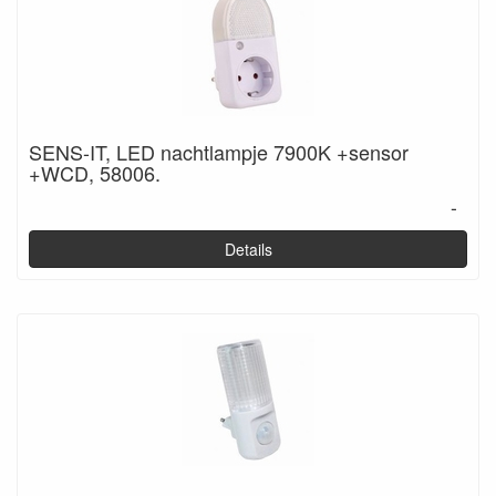
SENS-IT, LED nachtlampje 7900K +sensor
+WCD, 58006.
-
Details