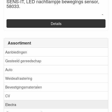
SENS-IT, LED nachtlampje bewegings sensor,
58033.
-
Details
Assortiment
Aanbiedingen
Gesteeld gereedschap
Auto
Weideafrastering
Bevestigingsmaterialen
CV
Electra