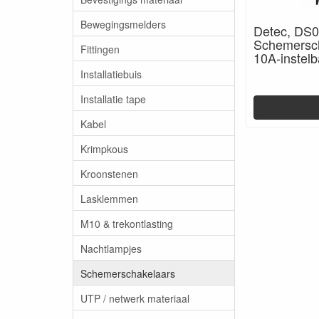
Bewegingsmelders
Detec, DS
Schemersc
Fittingen
10A-instelb
Installatiebuis
Installatie tape
Kabel
Krimpkous
Kroonstenen
Lasklemmen
M10 & trekontlasting
Nachtlampjes
Schemerschakelaars
UTP / netwerk materiaal