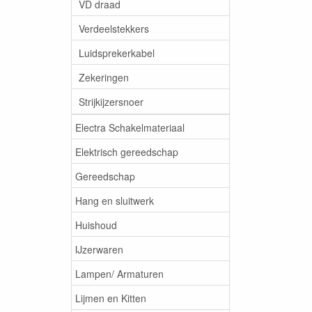
VD draad
Verdeelstekkers
Luidsprekerkabel
Zekeringen
Strijkijzersnoer
Electra Schakelmateriaal
Elektrisch gereedschap
Gereedschap
Hang en sluitwerk
Huishoud
IJzerwaren
Lampen/ Armaturen
Lijmen en Kitten