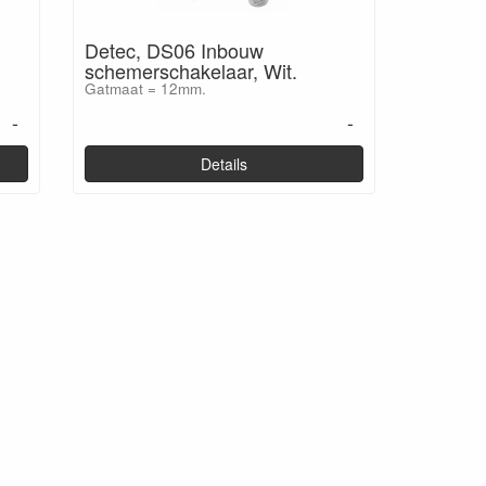
Detec, DS06 Inbouw
schemerschakelaar, Wit.
Gatmaat = 12mm.
-
-
Details