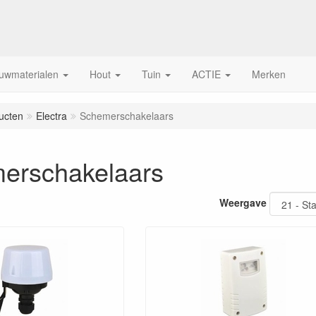
uwmaterialen
Hout
Tuin
ACTIE
Merken
ucten
Electra
Schemerschakelaars
erschakelaars
Weergave