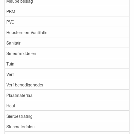
Meubelbeslag
PBM
PVC
Roosters en Ventilatie
Sanitair
Smeermiddelen
Tuin
Verf
Verf benodigdheden
Plaatmateriaal
Hout
Sierbestrating
Stucmaterialen