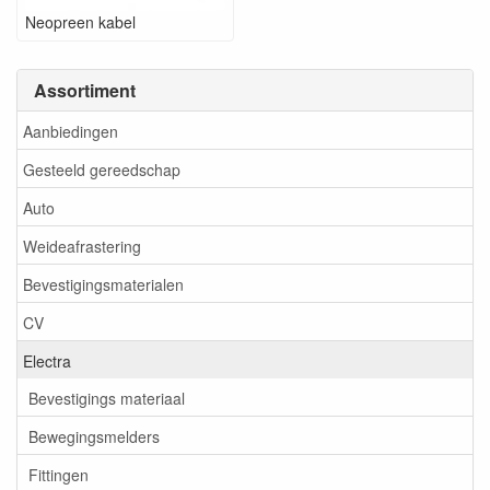
Neopreen kabel
Assortiment
Aanbiedingen
Gesteeld gereedschap
Auto
Weideafrastering
Bevestigingsmaterialen
CV
Electra
Bevestigings materiaal
Bewegingsmelders
Fittingen