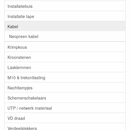
Installatiebuis
Installatie tape
Kabel
Neopreen kabel
Krimpkous
Kroonstenen
Lasklemmen
M10 & trekontlasting
Nachtlampjes
Schemerschakelaars
UTP / netwerk materiaal
VD draad
Verdeelstekkers