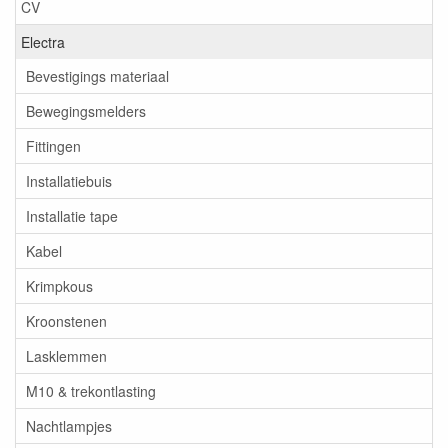
CV
Electra
Bevestigings materiaal
Bewegingsmelders
Fittingen
Installatiebuis
Installatie tape
Kabel
Krimpkous
Kroonstenen
Lasklemmen
M10 & trekontlasting
Nachtlampjes