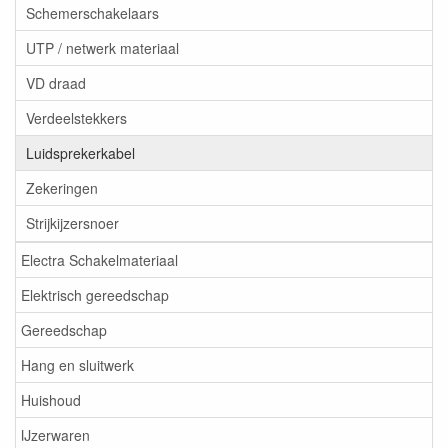
Schemerschakelaars
UTP / netwerk materiaal
VD draad
Verdeelstekkers
Luidsprekerkabel
Zekeringen
Strijkijzersnoer
Electra Schakelmateriaal
Elektrisch gereedschap
Gereedschap
Hang en sluitwerk
Huishoud
IJzerwaren