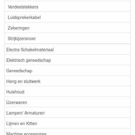
Verdeelstekkers
Luidsprekerkabel
Zekeringen
Strijkijzersnoer
Electra Schakelmateriaal
Elektrisch gereedschap
Gereedschap
Hang en sluitwerk
Huishoud
IJzerwaren
Lampen/ Armaturen
Lijmen en Kitten
Machine accessoires