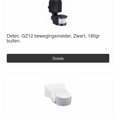
Detec, GZ12 bewegingsmelder, Zwart, 180gr
buiten.
-
Details