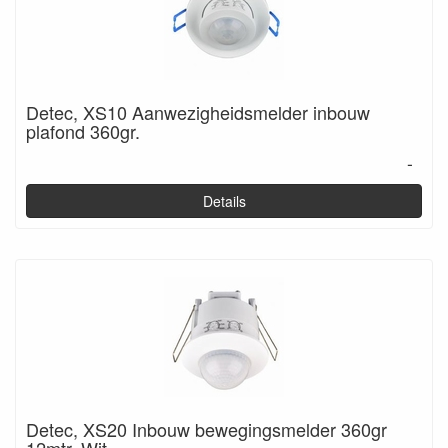
Detec, XS10 Aanwezigheidsmelder inbouw
plafond 360gr.
-
Details
Detec, XS20 Inbouw bewegingsmelder 360gr
12mtr, Wit.