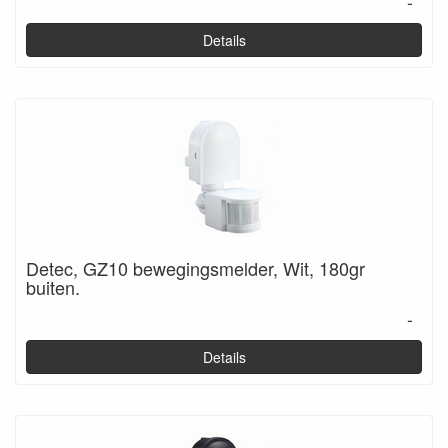
-
Details
Detec, GZ10 bewegingsmelder, Wit, 180gr
buiten.
-
Details