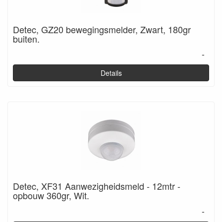
Detec, GZ20 bewegingsmelder, Zwart, 180gr
buiten.
-
Details
Detec, XF31 Aanwezigheidsmeld - 12mtr -
opbouw 360gr, Wit.
-