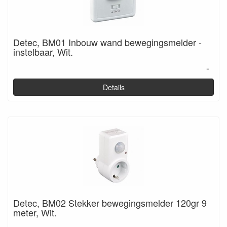
Detec, BM01 Inbouw wand bewegingsmelder -
instelbaar, Wit.
-
Details
Detec, BM02 Stekker bewegingsmelder 120gr 9
meter, Wit.