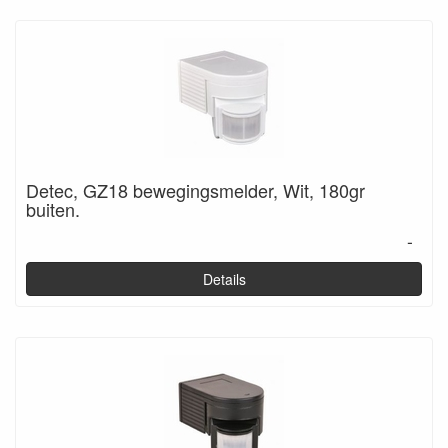
Detec, GZ18 bewegingsmelder, Wit, 180gr
buiten.
-
Details