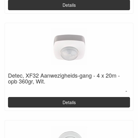
Details
Detec, XF32 Aanwezigheids-gang - 4 x 20m -
opb 360gr, Wit.
-
Details