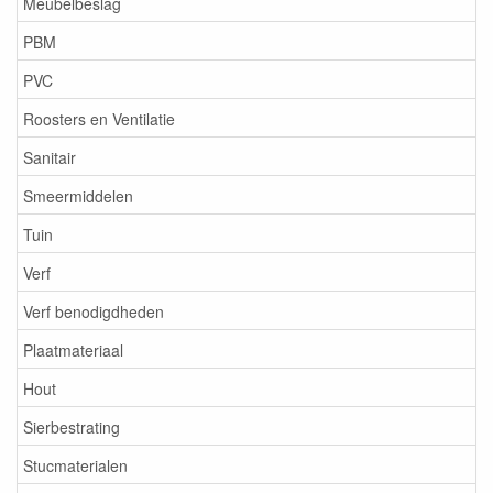
Meubelbeslag
PBM
PVC
Roosters en Ventilatie
Sanitair
Smeermiddelen
Tuin
Verf
Verf benodigdheden
Plaatmateriaal
Hout
Sierbestrating
Stucmaterialen