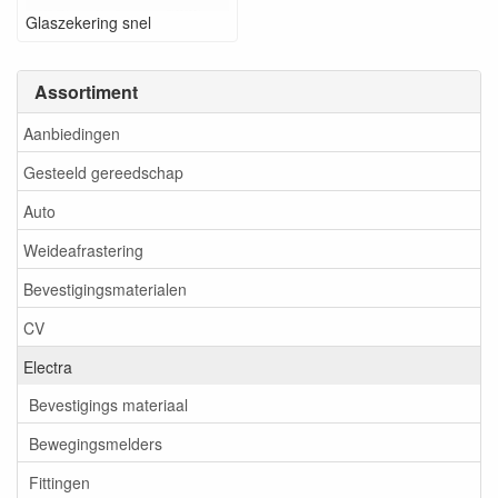
Glaszekering snel
Assortiment
Aanbiedingen
Gesteeld gereedschap
Auto
Weideafrastering
Bevestigingsmaterialen
CV
Electra
Bevestigings materiaal
Bewegingsmelders
Fittingen