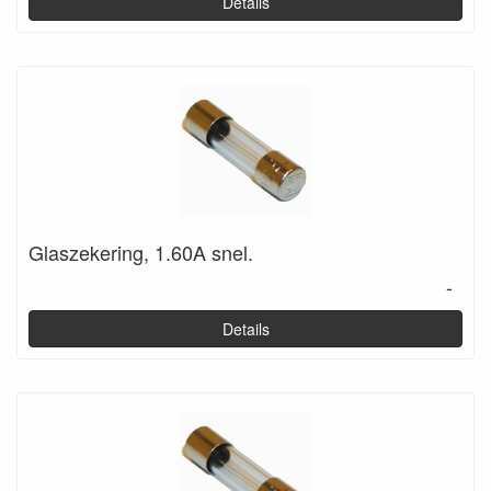
Details
Glaszekering, 1.60A snel.
-
Details