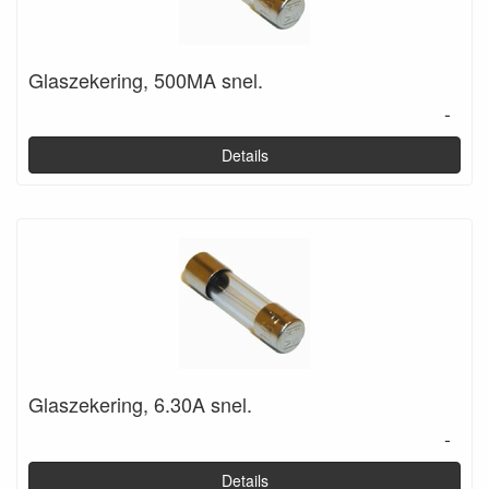
Glaszekering, 500MA snel.
-
Details
Glaszekering, 6.30A snel.
-
Details