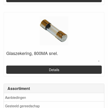
Glaszekering, 800MA snel.
-
Details
Assortiment
Aanbiedingen
Gesteeld gereedschap