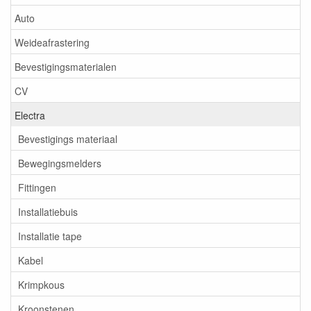
Auto
Weideafrastering
Bevestigingsmaterialen
CV
Electra
Bevestigings materiaal
Bewegingsmelders
Fittingen
Installatiebuis
Installatie tape
Kabel
Krimpkous
Kroonstenen